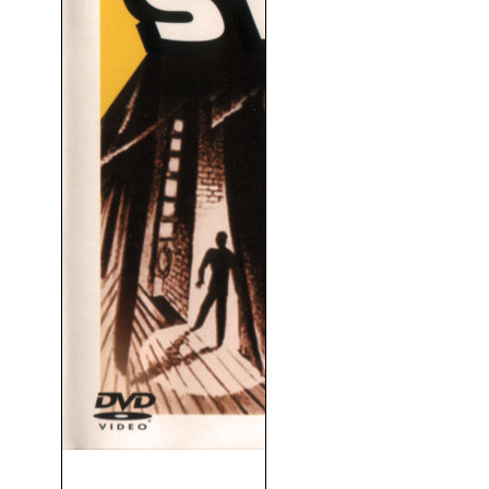
Pánico En La Escena (1950)