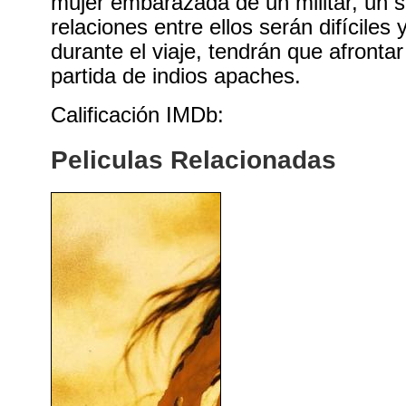
mujer embarazada de un militar, un sh
relaciones entre ellos serán difícile
durante el viaje, tendrán que afronta
partida de indios apaches.
Calificación IMDb:
Peliculas Relacionadas