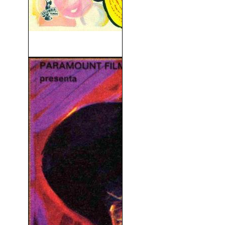
Funny Girl (1968)