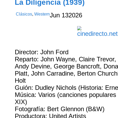
La Diligencia (1939)
Clásicos
,
Western
Jun
13
2026
Director: John Ford
Reparto: John Wayne, Claire Trevor,
Andy Devine, George Bancroft, Dona
Platt, John Carradine, Berton Churchi
Holt
Guión: Dudley Nichols (Historia: Ern
Música: Varios (canciones populares
XIX)
Fotografía: Bert Glennon (B&W)
Productora: United Artists