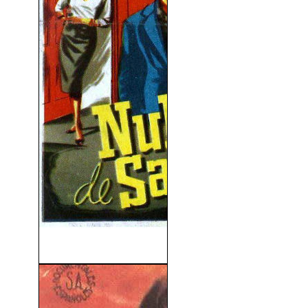
Nube De Sangre (1950)