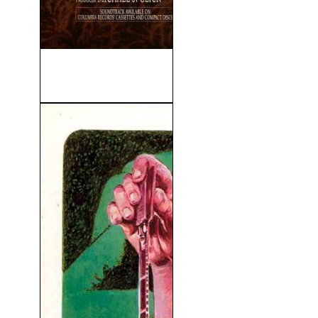
Gerónimo, Una Leyenda
(1993)