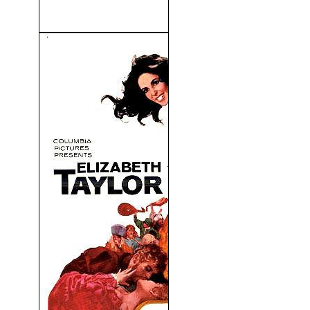
Senda Prohibida (1941)