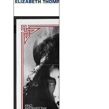
Asesino Invisible (1977)