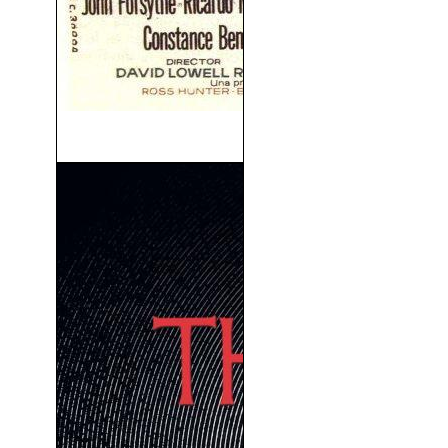
La Mujer X (1966)