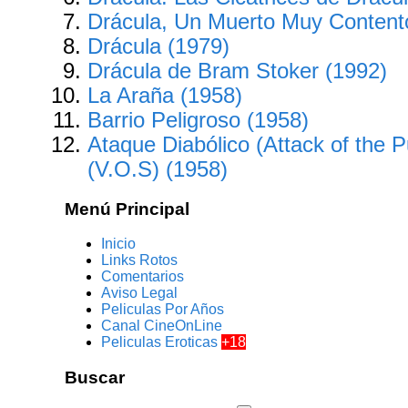
Drácula, Un Muerto Muy Contento
Drácula (1979)
Drácula de Bram Stoker (1992)
La Araña (1958)
Barrio Peligroso (1958)
Ataque Diabólico (Attack of the 
(V.O.S) (1958)
Menú Principal
Inicio
Links Rotos
Comentarios
Aviso Legal
Peliculas Por Años
Canal CineOnLine
Peliculas Eroticas
+18
Buscar