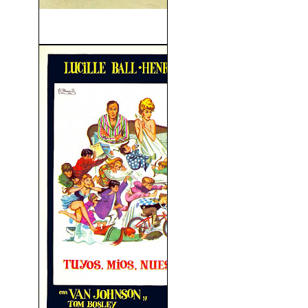
El Filo De La Navaja (1946)