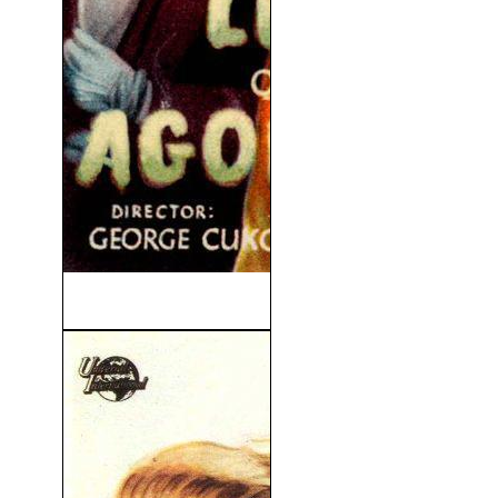
Luz Que Agoniza (1944)