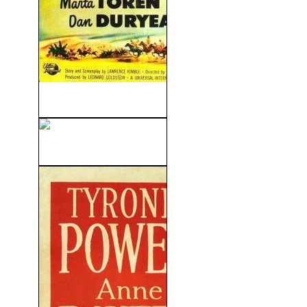
Murallas De Silencio (1950)
Piraña 3D (2010)