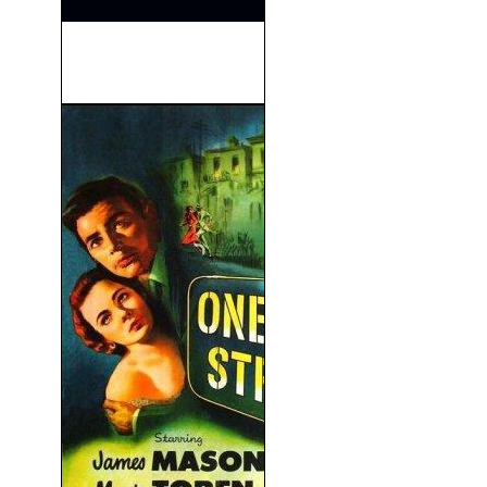
El Exorcista 2: El Hereje
(1977)