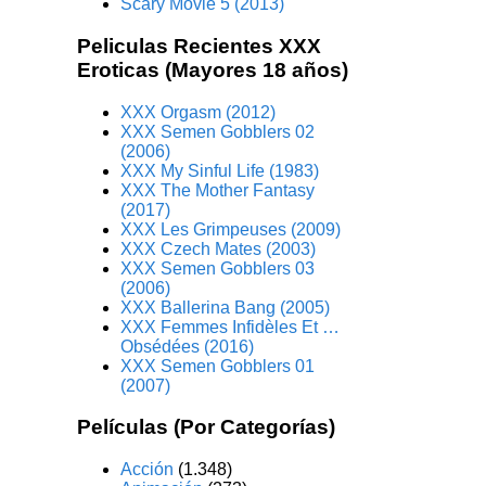
Scary Movie 5 (2013)
Peliculas Recientes XXX
Eroticas (Mayores 18 años)
XXX Orgasm (2012)
XXX Semen Gobblers 02
(2006)
XXX My Sinful Life (1983)
XXX The Mother Fantasy
(2017)
XXX Les Grimpeuses (2009)
XXX Czech Mates (2003)
XXX Semen Gobblers 03
(2006)
XXX Ballerina Bang (2005)
XXX Femmes Infidèles Et …
Obsédées (2016)
XXX Semen Gobblers 01
(2007)
Películas (Por Categorías)
Acción
(1.348)