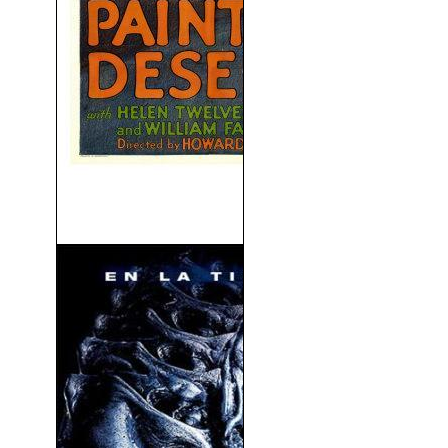
El Desierto Pintado (1931)