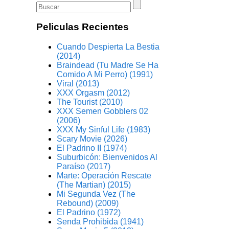
Peliculas Recientes
Cuando Despierta La Bestia
(2014)
Braindead (Tu Madre Se Ha
Comido A Mi Perro) (1991)
Viral (2013)
XXX Orgasm (2012)
The Tourist (2010)
XXX Semen Gobblers 02
(2006)
XXX My Sinful Life (1983)
Scary Movie (2026)
El Padrino II (1974)
Suburbicón: Bienvenidos Al
Paraíso (2017)
Marte: Operación Rescate
(The Martian) (2015)
Mi Segunda Vez (The
Rebound) (2009)
El Padrino (1972)
Senda Prohibida (1941)