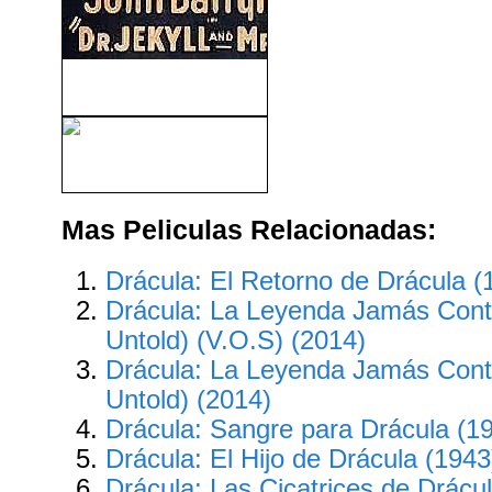
Dr.Jekyll and Mr.Hyde (1920)
La Cosa (The Thing) (2011)
Mas Peliculas Relacionadas:
Drácula: El Retorno de Drácula (
Drácula: La Leyenda Jamás Cont
Untold) (V.O.S) (2014)
Drácula: La Leyenda Jamás Cont
Untold) (2014)
Drácula: Sangre para Drácula (1
Drácula: El Hijo de Drácula (1943
Drácula: Las Cicatrices de Drácu