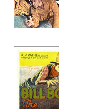
El Llanero Solitario y La
Ciudad Perdida...