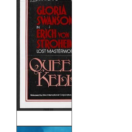
La Reina Kelly (1929)