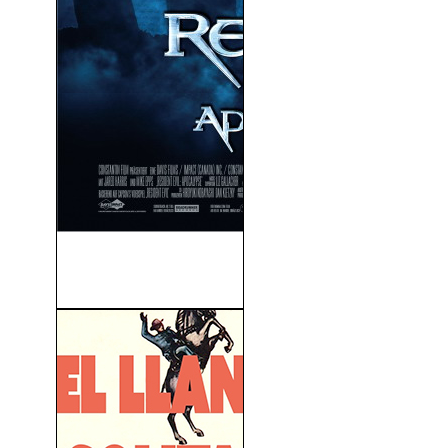
Resident Evil 2: Apocalipsis
(2004)