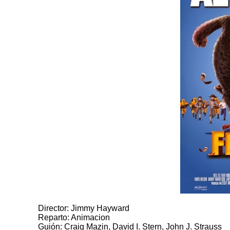
Director: Jimmy Hayward
Reparto: Animacion
Guión: Craig Mazin, David I. Stern, John J. Strauss