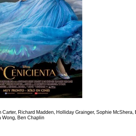
m Carter, Richard Madden, Holliday Grainger, Sophie McShera,
la Wong, Ben Chaplin