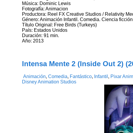
Música: Dominic Lewis
Fotografía: Animacion
Productora: Reel FX Creative Studios / Relativity Me
Género: Animación Infantil. Comedia. Ciencia ficción
Título Original: Free Birds (Turkeys)
País: Estados Unidos
Duración: 91 min.
Año: 2013
Intensa Mente 2 (Inside Out 2) (2
Animación
,
Comedia
,
Fantástico
,
Infantil
,
Pixar Anim
Disney Animation Studios