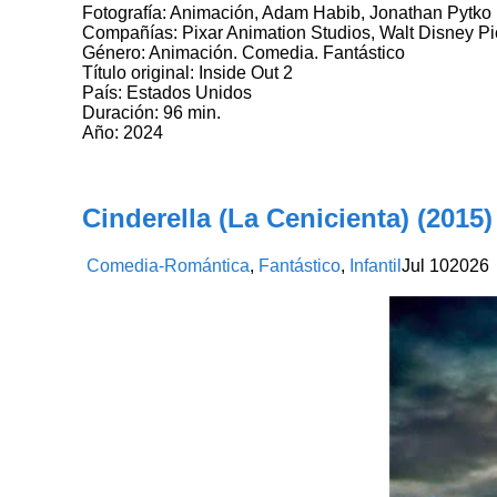
Fotografía: Animación, Adam Habib, Jonathan Pytko
Compañías: Pixar Animation Studios, Walt Disney Pic
Género: Animación. Comedia. Fantástico
Título original: Inside Out 2
País: Estados Unidos
Duración: 96 min.
Año: 2024
Cinderella (La Cenicienta) (2015)
Comedia-Romántica
,
Fantástico
,
Infantil
Jul
10
2026