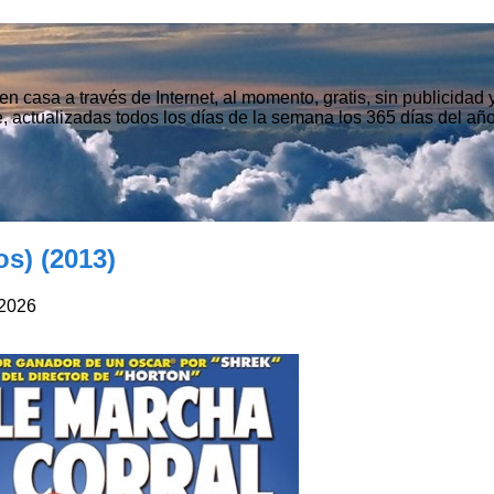
n casa a través de Internet, al momento, gratis, sin publicidad
, actualizadas todos los días de la semana los 365 días del año
s) (2013)
2026