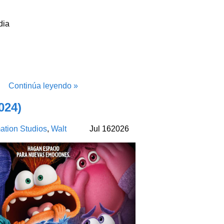
dia
Continúa leyendo »
024)
ation Studios
,
Walt
Jul
16
2026