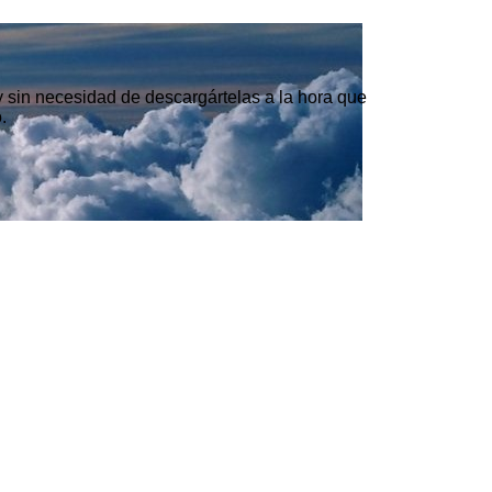
 y sin necesidad de descargártelas a la hora que
.