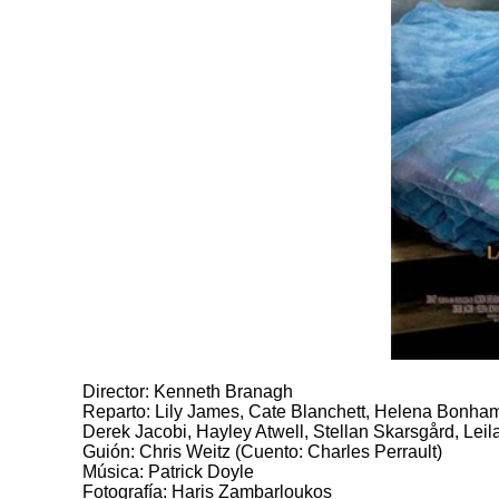
Director: Kenneth Branagh
Reparto: Lily James, Cate Blanchett, Helena Bonha
Derek Jacobi, Hayley Atwell, Stellan Skarsgård, Lei
Guión: Chris Weitz (Cuento: Charles Perrault)
Música: Patrick Doyle
Fotografía: Haris Zambarloukos