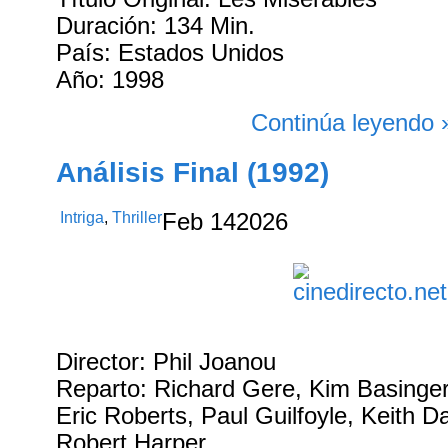
Duración: 134 Min.
País: Estados Unidos
Año: 1998
Continúa leyendo 
Análisis Final (1992)
Intriga
,
Thriller
Feb
14
2026
Director: Phil Joanou
Reparto: Richard Gere, Kim Basing
Eric Roberts, Paul Guilfoyle, Keith Da
Robert Harper