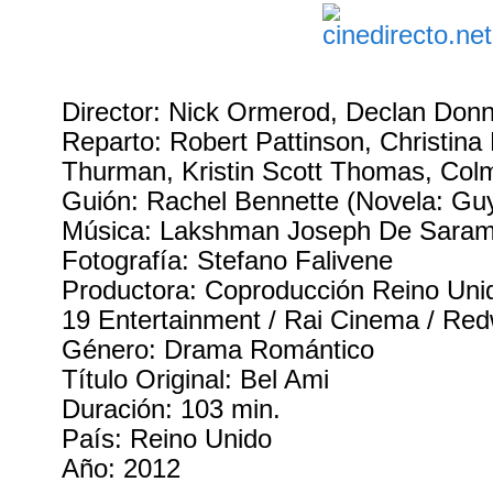
Director: Nick Ormerod, Declan Donn
Reparto: Robert Pattinson, Christina
Thurman, Kristin Scott Thomas, Co
Guión: Rachel Bennette (Novela: Gu
Música: Lakshman Joseph De Saram
Fotografía: Stefano Falivene
Productora: Coproducción Reino Unido
19 Entertainment / Rai Cinema / Re
Género: Drama Romántico
Título Original: Bel Ami
Duración: 103 min.
País: Reino Unido
Año: 2012