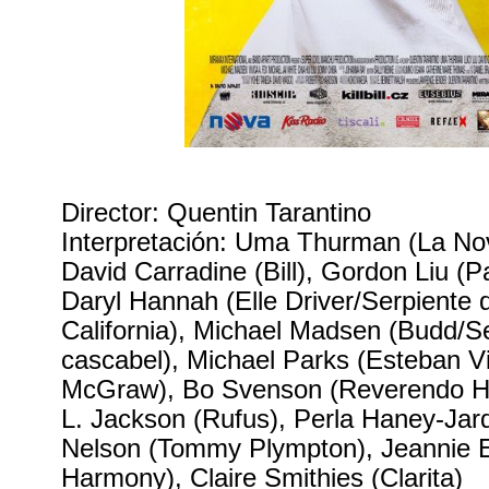
Director: Quentin Tarantino
Interpretación: Uma Thurman (La No
David Carradine (Bill), Gordon Liu (
Daryl Hannah (Elle Driver/Serpiente
California), Michael Madsen (Budd/S
cascabel), Michael Parks (Esteban Vi
McGraw), Bo Svenson (Reverendo H
L. Jackson (Rufus), Perla Haney-Jard
Nelson (Tommy Plympton), Jeannie E
Harmony), Claire Smithies (Clarita)