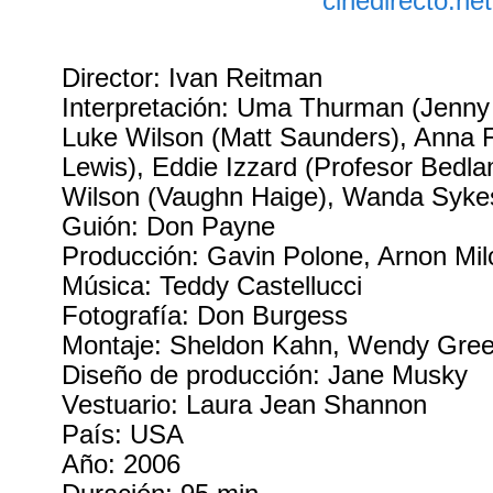
Director: Ivan Reitman
Interpretación: Uma Thurman (Jenny
Luke Wilson (Matt Saunders), Anna 
Lewis), Eddie Izzard (Profesor Bedla
Wilson (Vaughn Haige), Wanda Sykes
Guión: Don Payne
Producción: Gavin Polone, Arnon Mi
Música: Teddy Castellucci
Fotografía: Don Burgess
Montaje: Sheldon Kahn, Wendy Gree
Diseño de producción: Jane Musky
Vestuario: Laura Jean Shannon
País: USA
Año: 2006