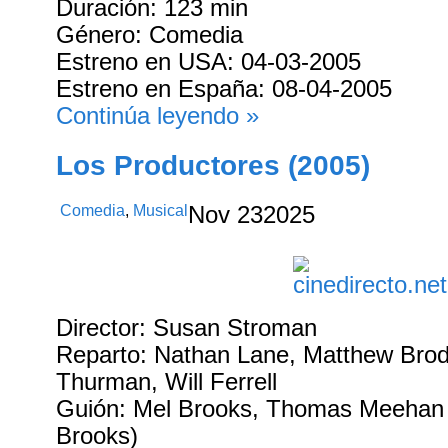
Duración: 123 min
Género: Comedia
Estreno en USA: 04-03-2005
Estreno en España: 08-04-2005
Continúa leyendo »
Los Productores (2005)
Comedia
,
Musical
Nov
23
2025
Director: Susan Stroman
Reparto: Nathan Lane, Matthew Bro
Thurman, Will Ferrell
Guión: Mel Brooks, Thomas Meehan 
Brooks)