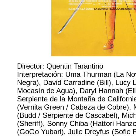
Director: Quentin Tarantino
Interpretación: Uma Thurman (La N
Negra), David Carradine (Bill), Lucy L
Mocasín de Agua), Daryl Hannah (Elle
Serpiente de la Montaña de California
(Vernita Green / Cabeza de Cobre),
(Budd / Serpiente de Cascabel), Mic
(Sheriff), Sonny Chiba (Hattori Hanz
(GoGo Yubari), Julie Dreyfus (Sofie 