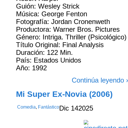
Guión: Wesley Strick
Música: George Fenton
Fotografía: Jordan Cronenweth
Productora: Warner Bros. Pictures
Género: Intriga. Thriller (Psicológico)
Título Original: Final Analysis
Duración: 122 Min.
País: Estados Unidos
Año: 1992
Continúa leyendo 
Mi Super Ex-Novia (2006)
Comedia
,
Fantástico
Dic
14
2025