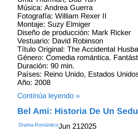
Música: Andrea Guerra
Fotografía: William Rexer II
Montaje: Suzy Elmiger
Diseño de producción: Mark Ricker
Vestuario: David Robinson
Título Original: The Accidental Husb
Género: Comedia romántica. Fantást
Duración: 90 min.
Países: Reino Unido, Estados Unido
Año: 2008
Continúa leyendo »
Bel Ami: Historia De Un Sedu
Drama-Romántico
Jun
21
2025