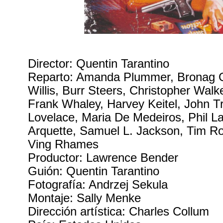
Director: Quentin Tarantino
Reparto: Amanda Plummer, Bronag G
Willis, Burr Steers, Christopher Walke
Frank Whaley, Harvey Keitel, John Tr
Lovelace, Maria De Medeiros, Phil 
Arquette, Samuel L. Jackson, Tim 
Ving Rhames
Productor: Lawrence Bender
Guión: Quentin Tarantino
Fotografía: Andrzej Sekula
Montaje: Sally Menke
Dirección artística: Charles Collum