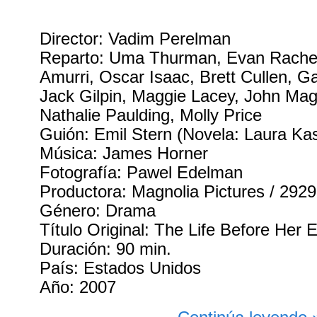
Director: Vadim Perelman
Reparto: Uma Thurman, Evan Rache
Amurri, Oscar Isaac, Brett Cullen, Ga
Jack Gilpin, Maggie Lacey, John Ma
Nathalie Paulding, Molly Price
Guión: Emil Stern (Novela: Laura Ka
Música: James Horner
Fotografía: Pawel Edelman
Productora: Magnolia Pictures / 292
Género: Drama
Título Original: The Life Before Her 
Duración: 90 min.
País: Estados Unidos
Año: 2007