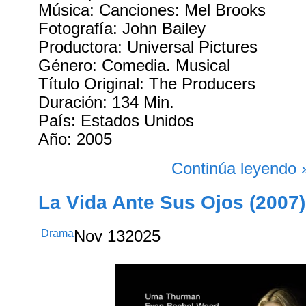
Música: Canciones: Mel Brooks
Fotografía: John Bailey
Productora: Universal Pictures
Género: Comedia. Musical
Título Original: The Producers
Duración: 134 Min.
País: Estados Unidos
Año: 2005
Continúa leyendo 
La Vida Ante Sus Ojos (2007)
Drama
Nov
13
2025