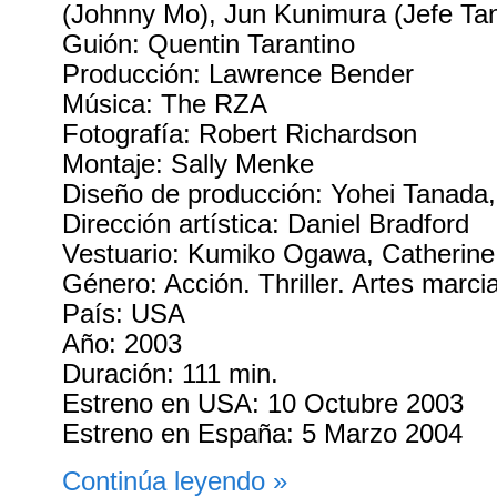
(Johnny Mo), Jun Kunimura (Jefe Ta
Guión: Quentin Tarantino
Producción: Lawrence Bender
Música: The RZA
Fotografía: Robert Richardson
Montaje: Sally Menke
Diseño de producción: Yohei Tanada
Dirección artística: Daniel Bradford
Vestuario: Kumiko Ogawa, Catherin
Género: Acción. Thriller. Artes marci
País: USA
Año: 2003
Duración: 111 min.
Estreno en USA: 10 Octubre 2003
Estreno en España: 5 Marzo 2004
Continúa leyendo »