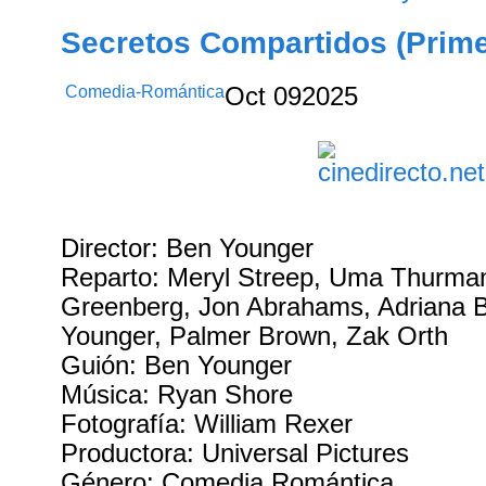
Secretos Compartidos (Prime
Comedia-Romántica
Oct
09
2025
Director: Ben Younger
Reparto: Meryl Streep, Uma Thurma
Greenberg, Jon Abrahams, Adriana B
Younger, Palmer Brown, Zak Orth
Guión: Ben Younger
Música: Ryan Shore
Fotografía: William Rexer
Productora: Universal Pictures
Género: Comedia Romántica