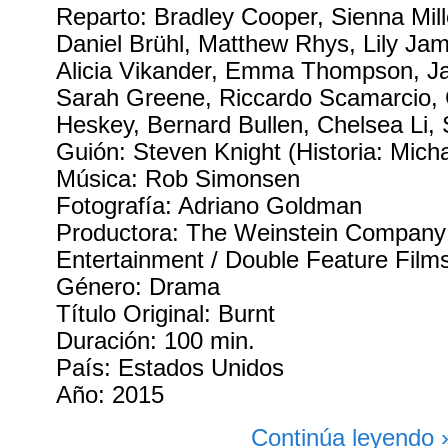
Reparto: Bradley Cooper, Sienna Mil
Daniel Brühl, Matthew Rhys, Lily J
Alicia Vikander, Emma Thompson, J
Sarah Greene, Riccardo Scamarcio, 
Heskey, Bernard Bullen, Chelsea Li,
Guión: Steven Knight (Historia: Mich
Música: Rob Simonsen
Fotografía: Adriano Goldman
Productora: The Weinstein Company 
Entertainment / Double Feature Film
Género: Drama
Título Original: Burnt
Duración: 100 min.
País: Estados Unidos
Año: 2015
Continúa leyendo 