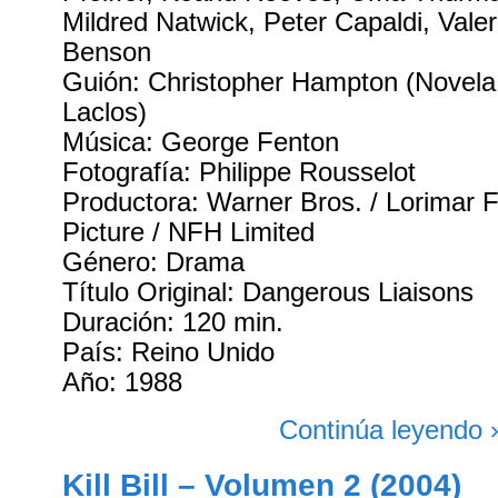
Mildred Natwick, Peter Capaldi, Vale
Benson
Guión: Christopher Hampton (Novela
Laclos)
Música: George Fenton
Fotografía: Philippe Rousselot
Productora: Warner Bros. / Lorimar 
Picture / NFH Limited
Género: Drama
Título Original: Dangerous Liaisons
Duración: 120 min.
País: Reino Unido
Año: 1988
Continúa leyendo 
Kill Bill – Volumen 2 (2004)