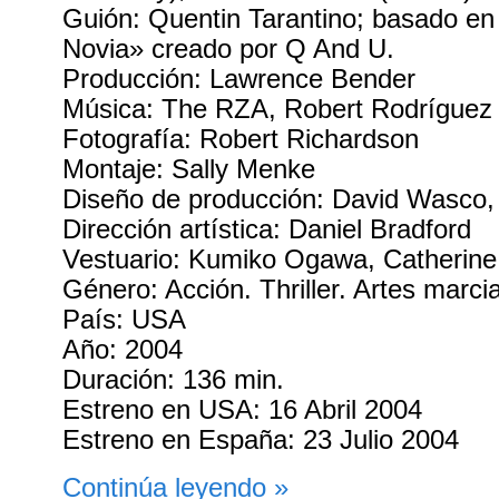
Guión: Quentin Tarantino; basado en
Novia» creado por Q And U.
Producción: Lawrence Bender
Música: The RZA, Robert Rodríguez
Fotografía: Robert Richardson
Montaje: Sally Menke
Diseño de producción: David Wasco,
Dirección artística: Daniel Bradford
Vestuario: Kumiko Ogawa, Catherin
Género: Acción. Thriller. Artes marci
País: USA
Año: 2004
Duración: 136 min.
Estreno en USA: 16 Abril 2004
Estreno en España: 23 Julio 2004
Continúa leyendo »