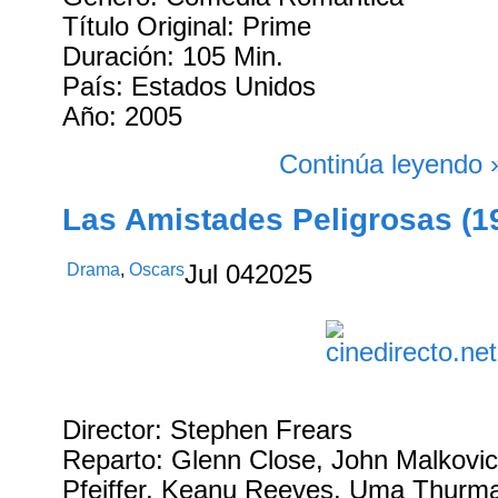
Título Original: Prime
Duración: 105 Min.
País: Estados Unidos
Año: 2005
Continúa leyendo 
Las Amistades Peligrosas (1
Drama
,
Oscars
Jul
04
2025
Director: Stephen Frears
Reparto: Glenn Close, John Malkovic
Pfeiffer, Keanu Reeves, Uma Thurma