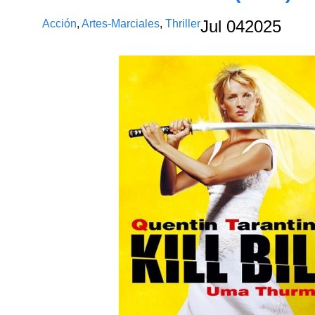
Acción
,
Artes-Marciales
,
Thriller
Jul
04
2025