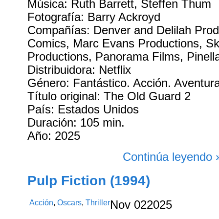
Música: Ruth Barrett, Steffen Thum
Fotografía: Barry Ackroyd
Compañías: Denver and Delilah Prod
Comics, Marc Evans Productions, S
Productions, Panorama Films, Pinella
Distribuidora: Netflix
Género: Fantástico. Acción. Aventur
Título original: The Old Guard 2
País: Estados Unidos
Duración: 105 min.
Año: 2025
Continúa leyendo 
Pulp Fiction (1994)
Acción
,
Oscars
,
Thriller
Nov
02
2025