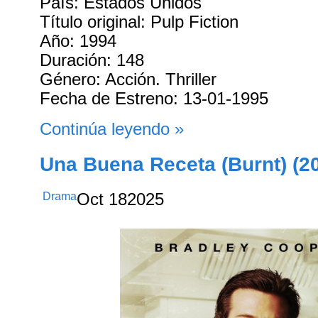
País: Estados Unidos
Título original: Pulp Fiction
Año: 1994
Duración: 148
Género: Acción. Thriller
Fecha de Estreno: 13-01-1995
Continúa leyendo »
Una Buena Receta (Burnt) (2
Drama
Oct
18
2025