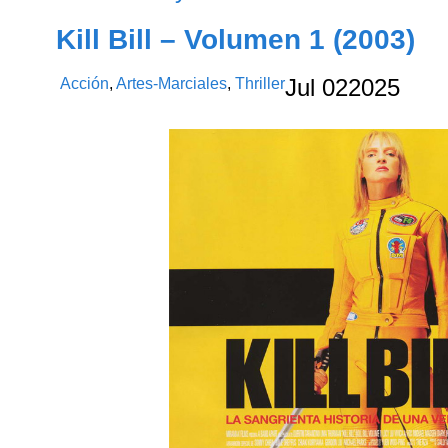
Kill Bill – Volumen 1 (2003)
Acción
,
Artes-Marciales
,
Thriller
Jul
02
2025