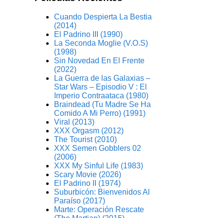
Cuando Despierta La Bestia
(2014)
El Padrino III (1990)
La Seconda Moglie (V.O.S)
(1998)
Sin Novedad En El Frente
(2022)
La Guerra de las Galaxias –
Star Wars – Episodio V : El
Imperio Contraataca (1980)
Braindead (Tu Madre Se Ha
Comido A Mi Perro) (1991)
Viral (2013)
XXX Orgasm (2012)
The Tourist (2010)
XXX Semen Gobblers 02
(2006)
XXX My Sinful Life (1983)
Scary Movie (2026)
El Padrino II (1974)
Suburbicón: Bienvenidos Al
Paraíso (2017)
Marte: Operación Rescate