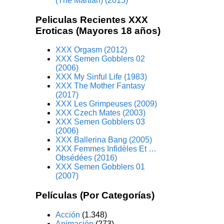
(The Martian) (2015)
Peliculas Recientes XXX
Eroticas (Mayores 18 años)
XXX Orgasm (2012)
XXX Semen Gobblers 02
(2006)
XXX My Sinful Life (1983)
XXX The Mother Fantasy
(2017)
XXX Les Grimpeuses (2009)
XXX Czech Mates (2003)
XXX Semen Gobblers 03
(2006)
XXX Ballerina Bang (2005)
XXX Femmes Infidèles Et …
Obsédées (2016)
XXX Semen Gobblers 01
(2007)
Películas (Por Categorías)
Acción
(1.348)
Animación
(273)