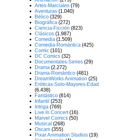
Artes-Marciales
(79)
Aventuras
(1.040)
Bélico
(329)
Biográfica
(272)
Ciencia-Ficción
(823)
Clásicos
(1.987)
Comedia
(1.509)
Comedia-Romántica
(425)
Comic
(101)
DC Comics
(32)
Documentales-Series
(29)
Drama
(2.272)
Drama-Romántico
(481)
DreamWorks Animation
(25)
Eróticas-Solo-Mayores-Edad
(6.438)
Fantástico
(814)
Infantil
(253)
Intriga
(769)
Live In Concert
(16)
Marvel Comics
(50)
Musical
(268)
Oscars
(355)
Pixar Animation Studios
(19)