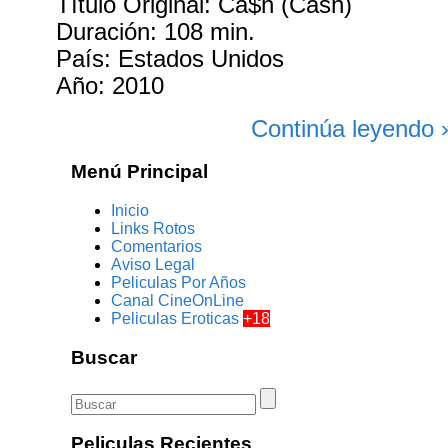
Título Original: Ca$h (Cash)
Duración: 108 min.
País: Estados Unidos
Año: 2010
Continúa leyendo 
Menú Principal
Inicio
Links Rotos
Comentarios
Aviso Legal
Peliculas Por Años
Canal CineOnLine
Peliculas Eroticas
+18
Buscar
Peliculas Recientes