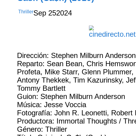
Thriller
Sep
25
2024
Dirección: Stephen Milburn Anderson
Reparto: Sean Bean, Chris Hemswort
Profeta, Mike Starr, Glenn Plummer, 
Antony Thekkek, Tim Kazurinsky, Jeff
Tommy Bartlett
Guion: Stephen Milburn Anderson
Música: Jesse Voccia
Fotografía: John R. Leonetti, Robert
Productora: Immortal Thoughts / Th
Género: Thriller