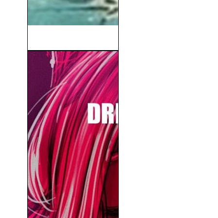
Tarzán y Las Sirenas (1948)