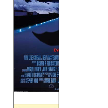
El Aviador Nocturno (1997)