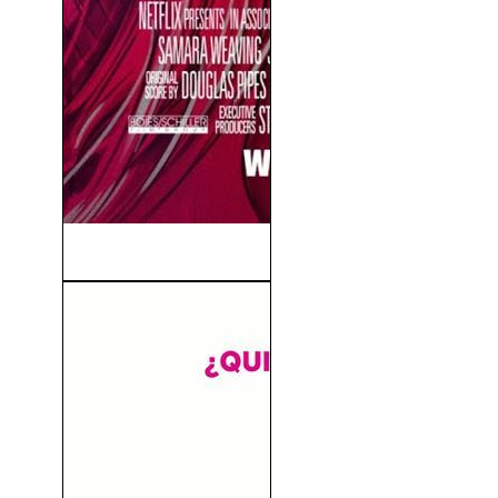
The Babysitter (2017)