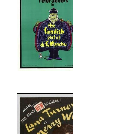
El Diabólico Plan Del Dr. Fu-
Manchú (1980)