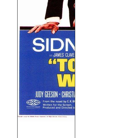
Rebelión En Las Aulas
(1967)