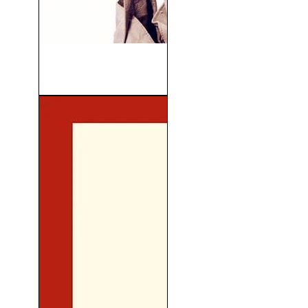
Sisters (Hermanísimas)
(2015)