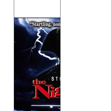
La Peor Obra De Navidad
(2024)