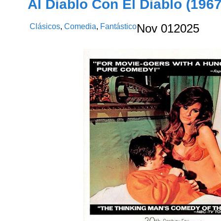
Al Diablo Con El Diablo (1967
Clásicos
,
Comedia
,
Fantástico
Nov
01
2025