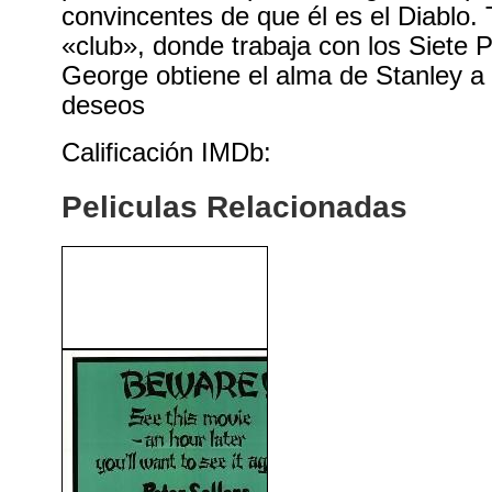
convincentes de que él es el Diablo. T
«club», donde trabaja con los Siete 
George obtiene el alma de Stanley a
deseos
Calificación IMDb:
Peliculas Relacionadas
Sexo, Amor y Otras
Perversiones (2005)