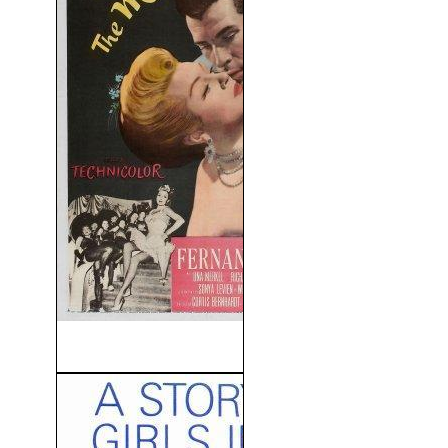
La Viuda Alegre (1952)