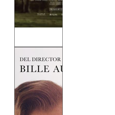
La Habitación (Room)
(V.O.S) (2015)