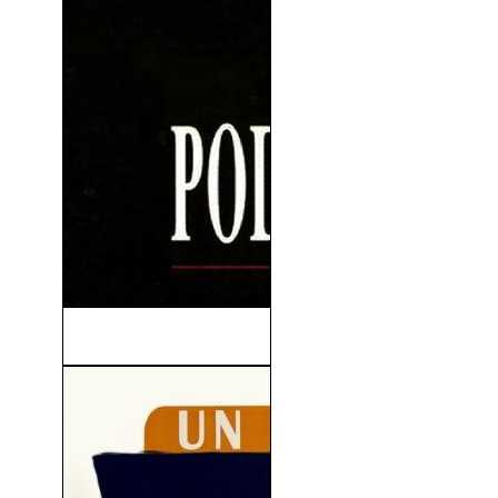
Poder Absoluto (1997)