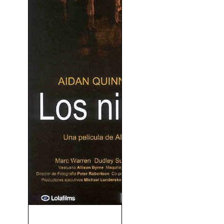
Los Niños De San Judas