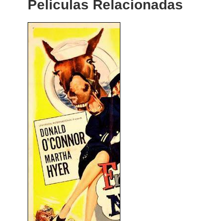
Peliculas Relacionadas