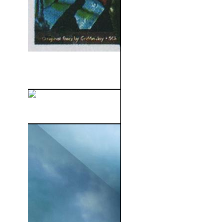
La Mano De La Momia
(1932)
Crueles Intenciones 3 (2004)