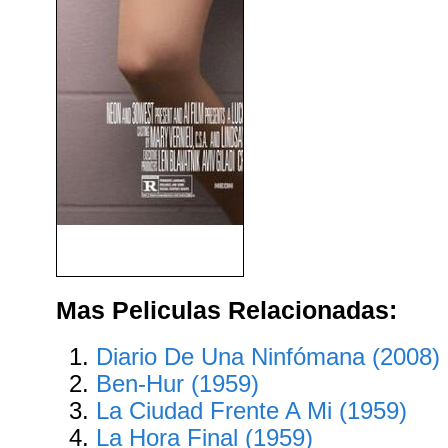
Yo, Tonya (I, Tonya) (2017)
Mas Peliculas Relacionadas:
Diario De Una Ninfómana (2008)
Ben-Hur (1959)
La Ciudad Frente A Mi (1959)
La Hora Final (1959)