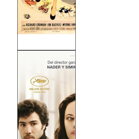
Francis En La Marina (1955)