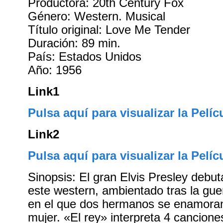
Productora: 20th Century Fox
Género: Western. Musical
Título original: Love Me Tender
Duración: 89 min.
País: Estados Unidos
Año: 1956
Link1
Pulsa aquí para visualizar la Pelíc
Link2
Pulsa aquí para visualizar la Pelíc
Sinopsis: El gran Elvis Presley debut
este western, ambientado tras la guer
en el que dos hermanos se enamora
mujer. «El rey» interpreta 4 canciones