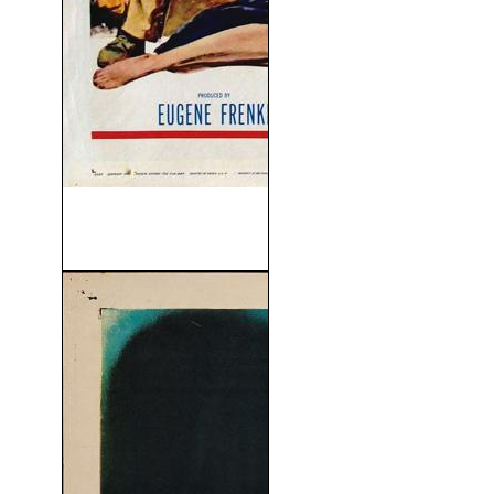
El Bárbaro y La Geisha
(1958)