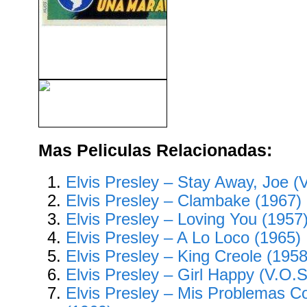
El Fantasma De La Ópera
(1943)
Las Chicas Del Coro (1948)
Mas Peliculas Relacionadas:
Elvis Presley – Stay Away, Joe (
Elvis Presley – Clambake (1967)
Elvis Presley – Loving You (1957
Elvis Presley – A Lo Loco (1965)
Elvis Presley – King Creole (1958
Elvis Presley – Girl Happy (V.O.S
Elvis Presley – Mis Problemas C