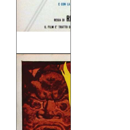
No Hay Flores Para O.S.S.
117 (1968)