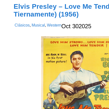
Elvis Presley – Love Me Te
Tiernamente) (1956)
Clásicos
,
Musical
,
Western
Oct
30
2025