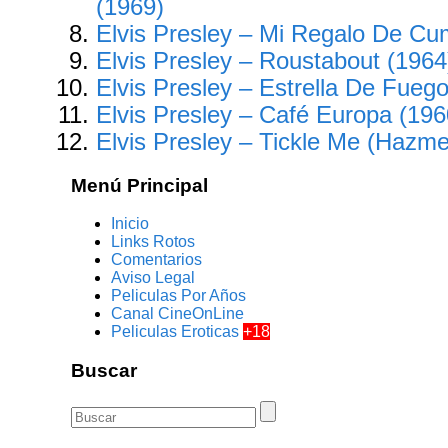
(1969)
Elvis Presley – Mi Regalo De Cu
Elvis Presley – Roustabout (1964
Elvis Presley – Estrella De Fueg
Elvis Presley – Café Europa (196
Elvis Presley – Tickle Me (Hazme
Menú Principal
Inicio
Links Rotos
Comentarios
Aviso Legal
Peliculas Por Años
Canal CineOnLine
Peliculas Eroticas
+18
Buscar