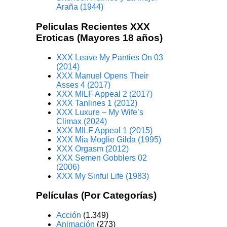
Araña (1944)
Peliculas Recientes XXX
Eroticas (Mayores 18 años)
XXX Leave My Panties On 03
(2014)
XXX Manuel Opens Their
Asses 4 (2017)
XXX MILF Appeal 2 (2017)
XXX Tanlines 1 (2012)
XXX Luxure – My Wife’s
Climax (2024)
XXX MILF Appeal 1 (2015)
XXX Mia Moglie Gilda (1995)
XXX Orgasm (2012)
XXX Semen Gobblers 02
(2006)
XXX My Sinful Life (1983)
Películas (Por Categorías)
Acción
(1.349)
Animación
(273)