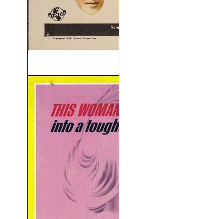
El Sospechoso (1944)