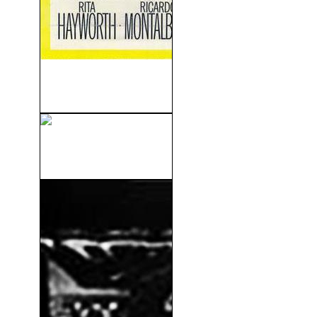
La Trampa Del Dinero
(1965)
Hasta El Fin Del Tiempo
(1946)