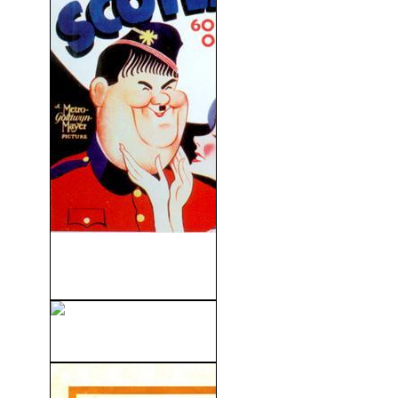
Dos Fusileros Sin Bala
(1935)
Ariane (1957)