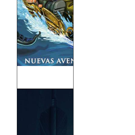
Atlantis - El Regreso De Milo
(2003)