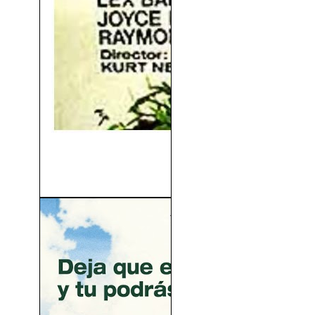
Tarzán y La Mujer Diablo
(1953)