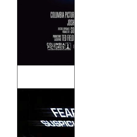
Zathura, Una Aventura
Espacial (2005)