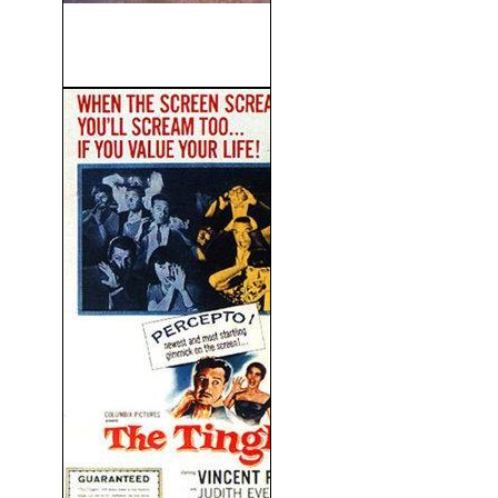
El Viaje De Arlo (The Good
Dinosaur)...