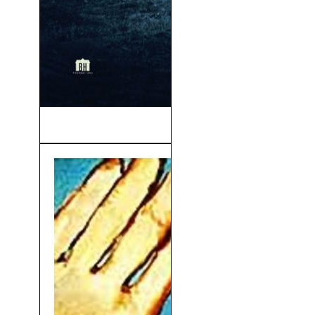
La Caza (The Hunt) (2020)