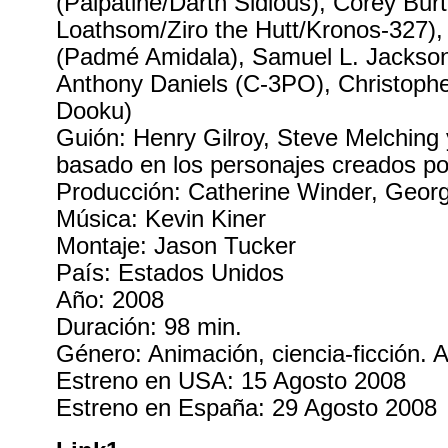
(Palpatine/Darth Sidious), Corey Bur
Loathsom/Ziro the Hutt/Kronos-327),
(Padmé Amidala), Samuel L. Jackso
Anthony Daniels (C-3PO), Christoph
Dooku)
Guión: Henry Gilroy, Steve Melching
basado en los personajes creados p
Producción: Catherine Winder, Geor
Música: Kevin Kiner
Montaje: Jason Tucker
País: Estados Unidos
Año: 2008
Duración: 98 min.
Género: Animación, ciencia-ficción. 
Estreno en USA: 15 Agosto 2008
Estreno en España: 29 Agosto 2008