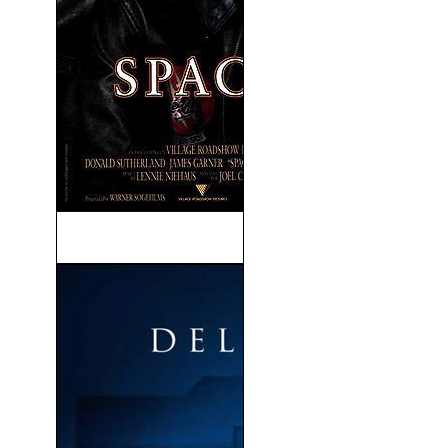
Space Cowboys (2000)