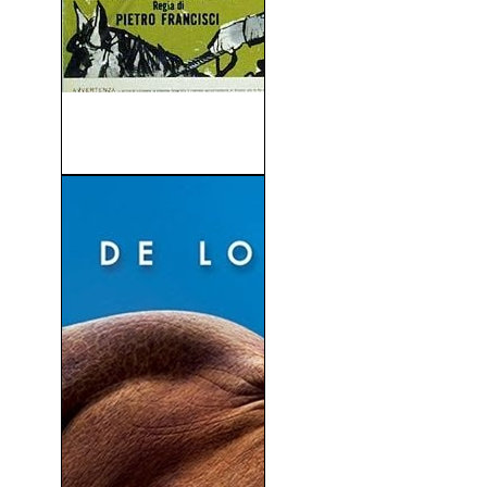
Atila, Hombre o Demonio
(1954)