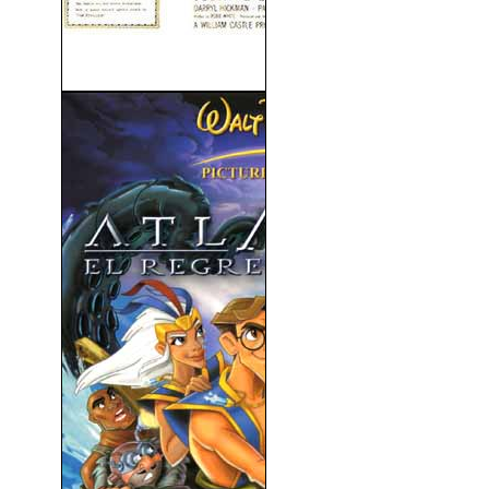
Escalofrío (1959)