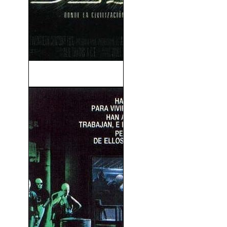
El Desafío (1997)