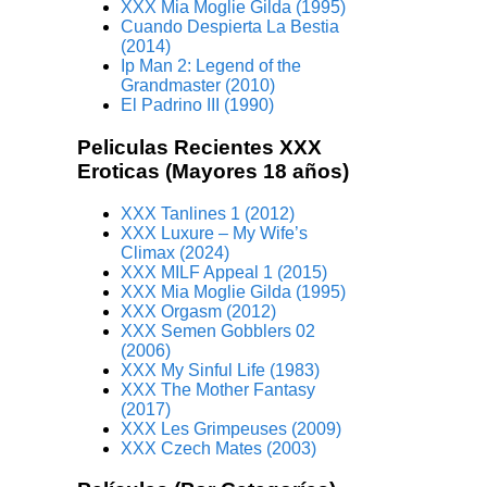
XXX Mia Moglie Gilda (1995)
Cuando Despierta La Bestia
(2014)
Ip Man 2: Legend of the
Grandmaster (2010)
El Padrino III (1990)
Peliculas Recientes XXX
Eroticas (Mayores 18 años)
XXX Tanlines 1 (2012)
XXX Luxure – My Wife’s
Climax (2024)
XXX MILF Appeal 1 (2015)
XXX Mia Moglie Gilda (1995)
XXX Orgasm (2012)
XXX Semen Gobblers 02
(2006)
XXX My Sinful Life (1983)
XXX The Mother Fantasy
(2017)
XXX Les Grimpeuses (2009)
XXX Czech Mates (2003)