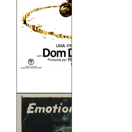
El Hermano Más Listo de
Sherlock Holmes...