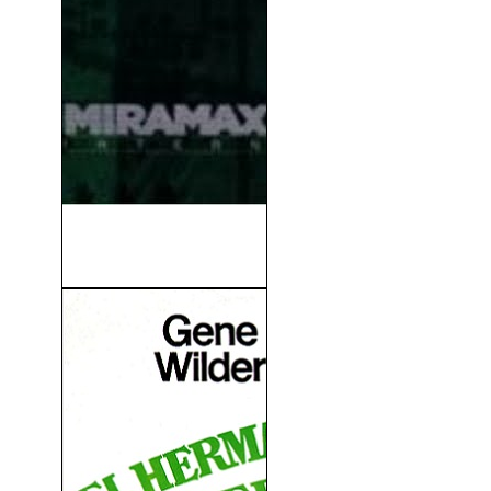
Hackers 2 (Takedown)
(2000)