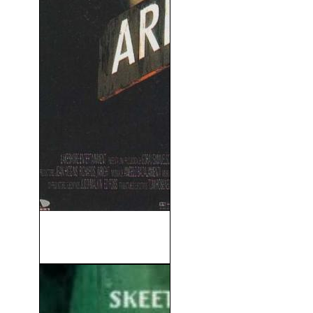
Temerás a Tu Vecino
(Arlington Road) (1999)