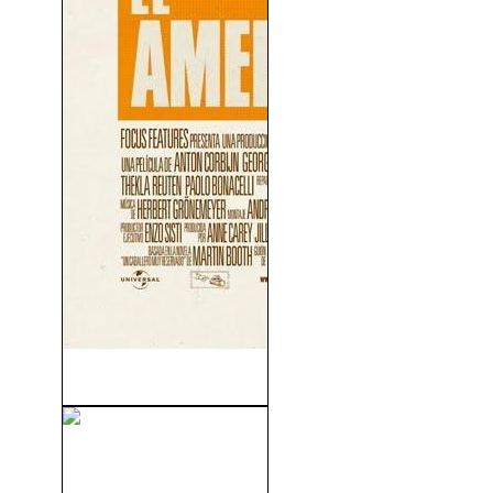
El Americano (2010)
Millennium 1: Los Hombres
Que No Amaban...