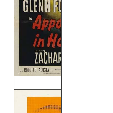
Cita En Honduras (1953)