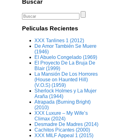
Buscar
Peliculas Recientes
XXX Tanlines 1 (2012)
De Amor También Se Muere
(1946)
El Abuelo Congelado (1969)
El Proyecto De La Bruja De
Blair (1999)
La Mansión De Los Horrores
(House on Haunted Hill)
(V.O.S) (1959)
Sherlock Holmes y La Mujer
Araña (1944)
Atrapada (Burning Bright)
(2010)
XXX Luxure – My Wife’s
Climax (2024)
Desmadre De Madres (2014)
Cachitos Picantes (2000)
XXX MILF Appeal 1 (2015)