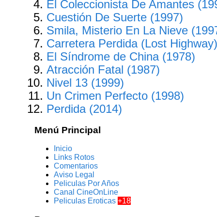
El Coleccionista De Amantes (19
Cuestión De Suerte (1997)
Smila, Misterio En La Nieve (199
Carretera Perdida (Lost Highway)
El Síndrome de China (1978)
Atracción Fatal (1987)
Nivel 13 (1999)
Un Crimen Perfecto (1998)
Perdida (2014)
Menú Principal
Inicio
Links Rotos
Comentarios
Aviso Legal
Peliculas Por Años
Canal CineOnLine
Peliculas Eroticas
+18