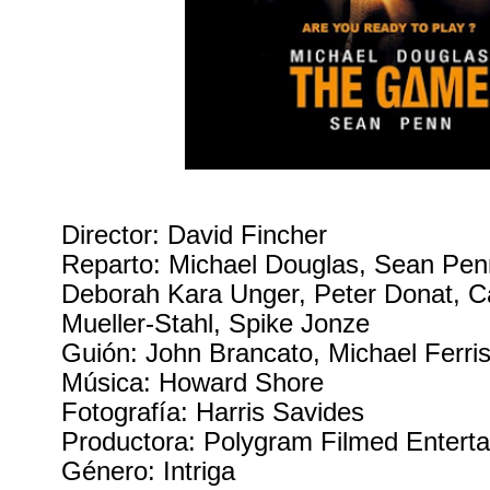
Director: David Fincher
Reparto: Michael Douglas, Sean Pe
Deborah Kara Unger, Peter Donat, Ca
Mueller-Stahl, Spike Jonze
Guión: John Brancato, Michael Ferri
Música: Howard Shore
Fotografía: Harris Savides
Productora: Polygram Filmed Entert
Género: Intriga