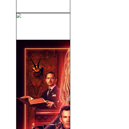
(1997)
Carretera Perdida (Lost
Highway) (1997)