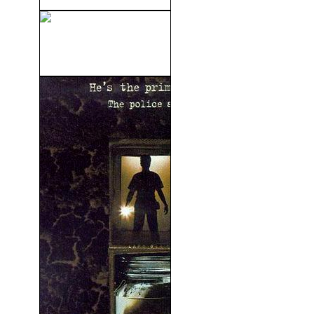
Nunca Hables Con Extraños
(1995)