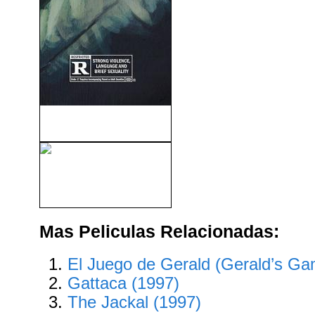
El Asesino (2023)
Lo Que La Verdad Esconde
(2000)
Mas Peliculas Relacionadas:
El Juego de Gerald (Gerald’s Ga
Gattaca (1997)
The Jackal (1997)