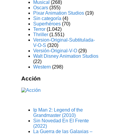
Musical
(268)
Oscars
(355)
Pixar Animation Studios
(19)
Sin categoría
(4)
Superhéroes
(70)
Terror
(1.042)
Thriller
(1.551)
Version-Original-Subtitulada-
V-O-S
(320)
Versión-Original-V-O
(29)
Walt Disney Animation Studios
(22)
Western
(298)
Acción
Ip Man 2: Legend of the
Grandmaster (2010)
Sin Novedad En El Frente
(2022)
La Guerra de las Galaxias –